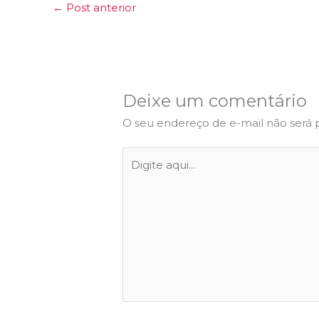
←
Post anterior
Deixe um comentário
O seu endereço de e-mail não será 
Digite
aqui...