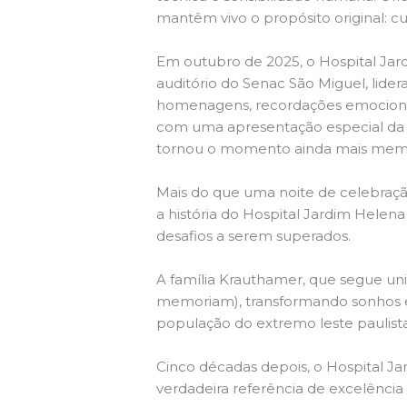
mantêm vivo o propósito original: c
Em outubro de 2025, o Hospital Ja
auditório do Senac São Miguel, lider
homenagens, recordações emocionada
com uma apresentação especial da Or
tornou o momento ainda mais memo
Mais do que uma noite de celebraç
a história do Hospital Jardim Helena
desafios a serem superados.
A família Krauthamer, que segue uni
memoriam), transformando sonhos e
população do extremo leste paulist
Cinco décadas depois, o Hospital 
verdadeira referência de excelência