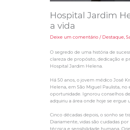
Hospital Jardim H
a vida
Deixe um comentário
/
Destaque
,
S
O segredo de uma história de sucess
clareza de propósito, dedicação e pr
Hospital Jardim Helena.
Há 50 anos, o jovem médico José Kra
Helena, em São Miguel Paulista, no 
oportunidade. Ignorou conselhos de
adquiriu a área onde hoje se ergue 
Cinco décadas depois, o sonho se tr
Diariamente, vidas são cuidadas por
técnica e sensibilidade humana. Or