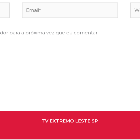
Email*
Web
dor para a próxima vez que eu comentar.
TV EXTREMO LESTE SP