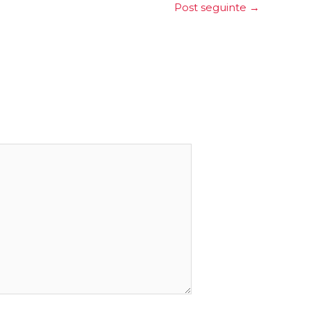
Post seguinte
→