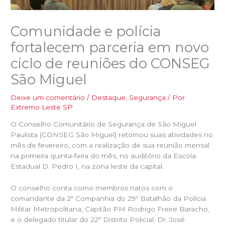
Comunidade e polícia
fortalecem parceria em novo
ciclo de reuniões do CONSEG
São Miguel
Deixe um comentário
/
Destaque
,
Segurança
/ Por
Extremo Leste SP
O Conselho Comunitário de Segurança de São Miguel
Paulista (CONSEG São Miguel) retomou suas atividades no
mês de fevereiro, com a realização de sua reunião mensal
na primeira quinta-feira do mês, no auditório da Escola
Estadual D. Pedro I, na zona leste da capital.
O conselho conta como membros natos com o
comandante da 2ª Companhia do 29º Batalhão da Polícia
Militar Metropolitana, Capitão PM Rodrigo Freire Baracho,
e o delegado titular do 22º Distrito Policial, Dr. José