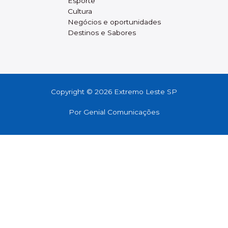
Esporte
Cultura
Negócios e oportunidades
Destinos e Sabores
Copyright © 2026 Extremo Leste SP
Por
Genial Comunicações