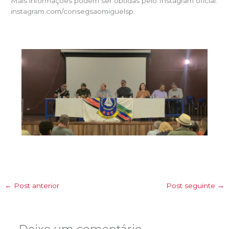
Mais informações podem ser obtidas pelo Instagram oficial:
instagram.com/consegsaomiguelsp.
←
Post anterior
Post seguinte
→