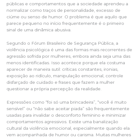
públicas e comportamentos que a sociedade aprendeu a
normalizar como traços de personalidade, excesso de
ciúme ou senso de humor. O problema é que aquilo que
parece pequeno no início frequentemente é o primeiro
sinal de uma dinâmica abusiva.
Segundo o Fórum Brasileiro de Segurança Pública, a
violência psicológica é uma das formas mais recorrentes de
agressão sofrida por mulheres, embora ainda seja uma das
menos identificadas. Isso acontece porque ela costuma
aparecer de maneira sutil: críticas constantes, ironias,
exposição ao ridículo, manipulação emocional, controle
disfarçado de cuidado e frases que fazem a mulher
questionar a própria percepção da realidade.
Expressões como “foi só uma brincadeira”, “você é muito
sensível” ou “não sabe aceitar piada” são frequentemente
usadas para invalidar o desconforto feminino e minimizar
comportamentos agressivos. Existe uma banalização
cultural da violência emocional, especialmente quando ela
vem acompanhada de humor ou carisma. Muitas mulheres