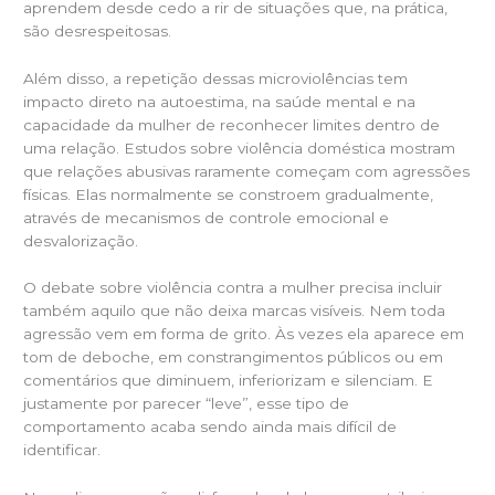
aprendem desde cedo a rir de situações que, na prática,
são desrespeitosas.
Além disso, a repetição dessas microviolências tem
impacto direto na autoestima, na saúde mental e na
capacidade da mulher de reconhecer limites dentro de
uma relação. Estudos sobre violência doméstica mostram
que relações abusivas raramente começam com agressões
físicas. Elas normalmente se constroem gradualmente,
através de mecanismos de controle emocional e
desvalorização.
O debate sobre violência contra a mulher precisa incluir
também aquilo que não deixa marcas visíveis. Nem toda
agressão vem em forma de grito. Às vezes ela aparece em
tom de deboche, em constrangimentos públicos ou em
comentários que diminuem, inferiorizam e silenciam. E
justamente por parecer “leve”, esse tipo de
comportamento acaba sendo ainda mais difícil de
identificar.