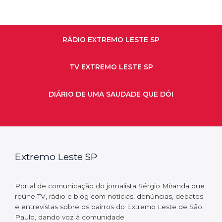
RÁDIO EXTREMO LESTE SP
TV EXTREMO LESTE SP
DIÁRIO DE UMA SAUDADE QUE DÓI
Extremo Leste SP
Portal de comunicação do jornalista Sérgio Miranda que
reúne TV, rádio e blog com notícias, denúncias, debates
e entrevistas sobre os bairros do Extremo Leste de São
Paulo, dando voz à comunidade.