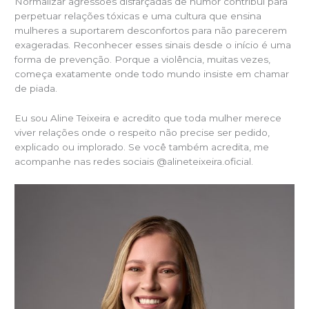
Normalizar agressões disfarçadas de humor contribui para
perpetuar relações tóxicas e uma cultura que ensina
mulheres a suportarem desconfortos para não parecerem
exageradas. Reconhecer esses sinais desde o início é uma
forma de prevenção. Porque a violência, muitas vezes,
começa exatamente onde todo mundo insiste em chamar
de piada.
Eu sou Aline Teixeira e acredito que toda mulher merece
viver relações onde o respeito não precise ser pedido,
explicado ou implorado. Se você também acredita, me
acompanhe nas redes sociais @alineteixeira.oficial.