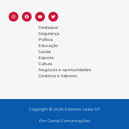
Destaque
Segurança
Política
Educação
Saúde
Esporte
Cultura
Negócios e oportunidades
Destinos e Sabores
Copyright © 2026 Extremo Leste SP
Por
Genial Comunicações